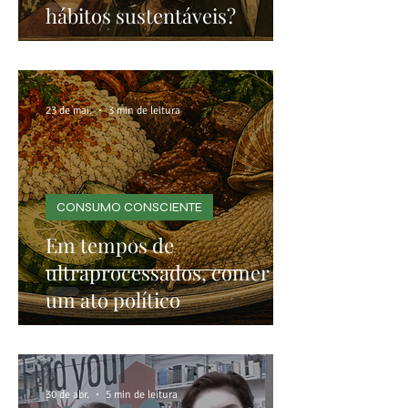
hábitos sustentáveis?
23 de mai.
3 min de leitura
CONSUMO CONSCIENTE
Em tempos de
ultraprocessados, comer é
um ato político
30 de abr.
5 min de leitura