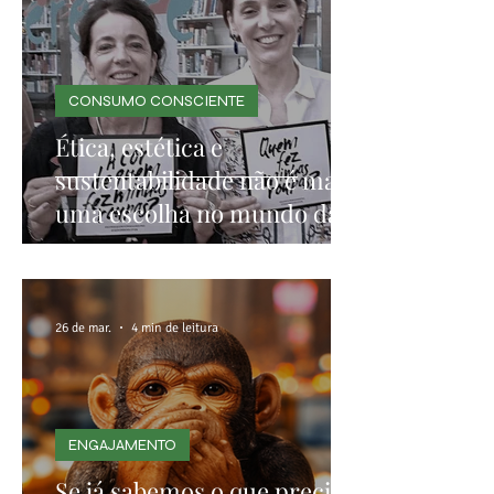
CONSUMO CONSCIENTE
Ética, estética e
sustentabilidade não é mais
uma escolha no mundo da
moda
26 de mar.
4 min de leitura
ENGAJAMENTO
Se já sabemos o que precisa