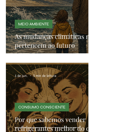
MEIO AMBIENTE
As mudanças climáticas não
pertencem ao futuro
1 de jun.
3 min de leitura
CONSUMO CONSCIENTE
Por que sabemos vender
refrigerantes melhor do que