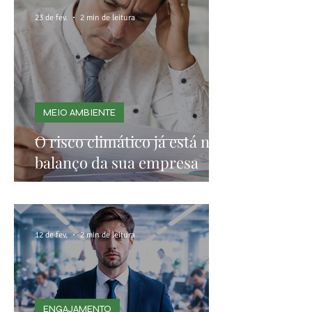
23 de fev.
2 min de leitura
MEIO AMBIENTE
O risco climático já está no
balanço da sua empresa
12 de fev.
2 min de leitura
ENGAJAMENTO