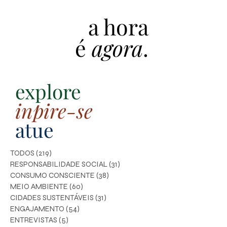
a hora
é
agora
.
explore
inpire-se
atue
TODOS
(219)
219 posts
RESPONSABILIDADE SOCIAL
(31)
31 posts
CONSUMO CONSCIENTE
(38)
38 posts
MEIO AMBIENTE
(60)
60 posts
CIDADES SUSTENTÁVEIS
(31)
31 posts
ENGAJAMENTO
(54)
54 posts
ENTREVISTAS
(5)
5 posts