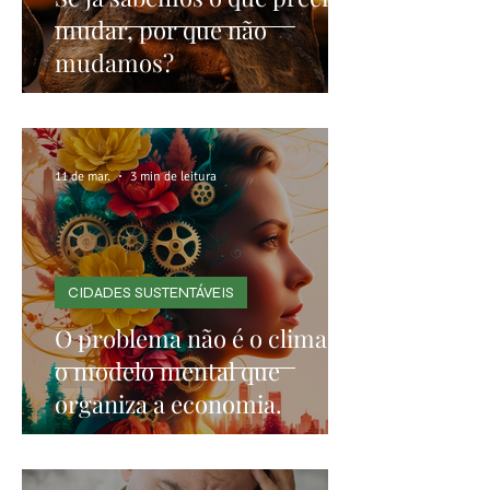
mudar, por que não
mudamos?
11 de mar.
3 min de leitura
CIDADES SUSTENTÁVEIS
O problema não é o clima. É
o modelo mental que
organiza a economia.