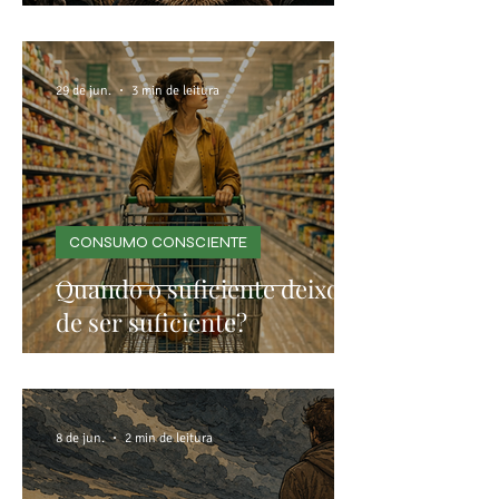
29 de jun.
3 min de leitura
CONSUMO CONSCIENTE
Quando o suficiente deixou
de ser suficiente?
8 de jun.
2 min de leitura