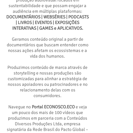
produção audiovisual focados em
sustentabilidade e que possam engajar a
audiência em múltiplas plataformas:
DOCUMENTÁRIOS | WEBSÉRIES | PODCASTS
| LIVROS | EVENTOS | EXPOSIÇÕES
INTERATIVAS | GAMES e APLICATIVOS.
Geramos conteúdo original a partir de
documentários que buscam entender como
nossas ações afetam os ecossistemas e a
vida dos humanos.
Produzimos conteúdo de marca através de
storytelling e nossas produções são
customizadas para alinhar a estratégia de
nossos apoiadores ou patrocinadores e no
relacionamento delas com os
consumidores.
Navegue no
Portal ECONOSCO.ECO
e veja
um pouco dos mais de 100 vídeos que
produzimos em parceria com a Conteúdos
Diversos Produções Ltda, empresa
signatária da Rede Brasil do Pacto Global –