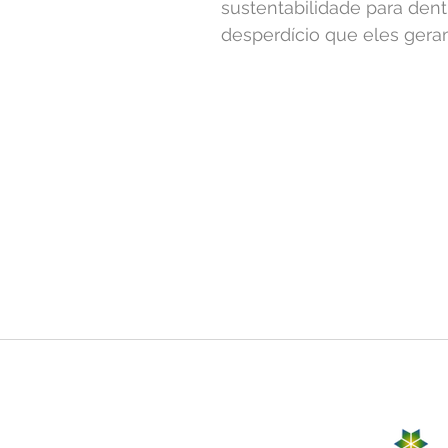
sustentabilidade para den
desperdício que eles gera