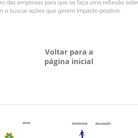
tro das empresas para que se faça uma reflexão sobr
m e buscar ações que gerem impacto positivo.
Voltar para a
página inicial