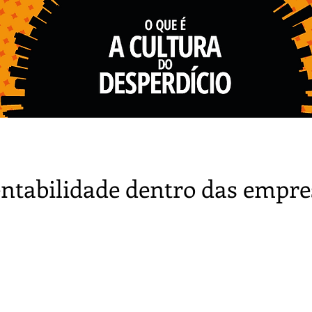
l
entabilidade dentro das empre