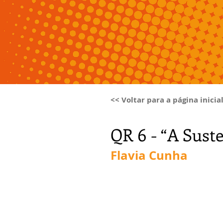
<< Voltar para a página inicia
QR 6 - “A Sust
Flavia Cunha