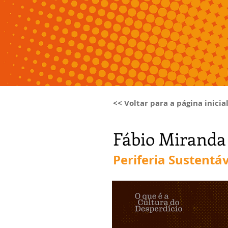
<< Voltar para a página inicia
Fábio Miranda
Periferia Sustentá