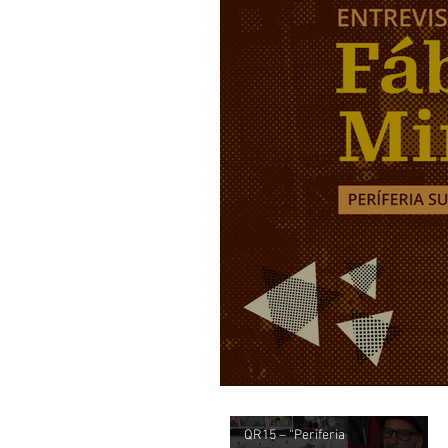
QR15 – “Periferia