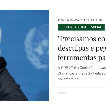
14 de nov. de 2022
3 min de leitura
RESPONSABILIDADE SOCIAL
"Precisamos col
desculpas e peg
ferramentas pa
problemas"
A COP 27 é a Conferência da
Climáticas em sua 27ª edição
novembro no...