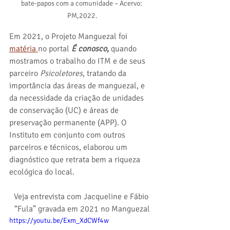
bate-papos com a comunidade – Acervo: 
PM,2022.
Em 2021, o Projeto Manguezal foi 
matéria 
no portal 
É conosco,
 quando 
mostramos o trabalho do ITM e de seus 
parceiro 
Psicoletores
, tratando da 
importância das áreas de manguezal, e 
da necessidade da criação de unidades 
de conservação (UC) e áreas de 
preservação permanente (APP). O 
Instituto em conjunto com outros 
parceiros e técnicos, elaborou um 
diagnóstico que retrata bem a riqueza 
ecológica do local.
Veja entrevista com Jacqueline e Fábio 
“Fula” gravada em 2021 no Manguezal
https://youtu.be/Exm_XdCWf4w