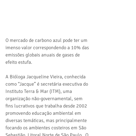
O mercado de carbono azul pode ter um 
imenso valor correspondendo a 10% das 
emissões globais anuais de gases de 
efeito estufa.
A Bióloga Jacqueline Vieira, conhecida 
como “Jacque” é secretária executiva do 
Instituto Terra & Mar (ITM), uma 
organização não-governamental, sem 
fins lucrativos que trabalha desde 2002 
promovendo educação ambiental em 
diversas temáticas, mas principalmente 
focando os ambientes costeiros em São 
Sebastião, Litoral Norte de São Paulo.  O 