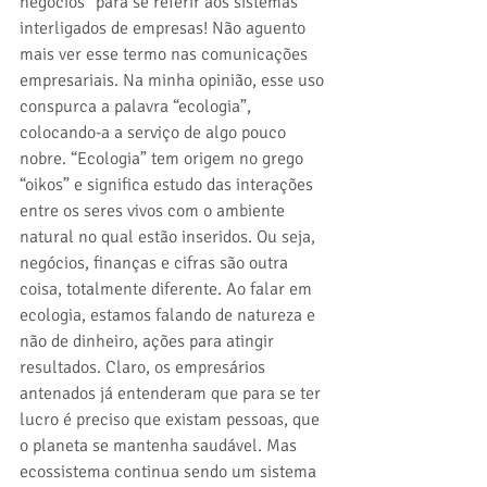
negócios” para se referir aos sistemas 
interligados de empresas! Não aguento 
mais ver esse termo nas comunicações 
empresariais. Na minha opinião, esse uso 
conspurca a palavra “ecologia”, 
colocando-a a serviço de algo pouco 
nobre. “Ecologia” tem origem no grego 
“oikos” e significa estudo das interações 
entre os seres vivos com o ambiente 
natural no qual estão inseridos. Ou seja, 
negócios, finanças e cifras são outra 
coisa, totalmente diferente. Ao falar em 
ecologia, estamos falando de natureza e 
não de dinheiro, ações para atingir 
resultados. Claro, os empresários 
antenados já entenderam que para se ter 
lucro é preciso que existam pessoas, que 
o planeta se mantenha saudável. Mas 
ecossistema continua sendo um sistema 