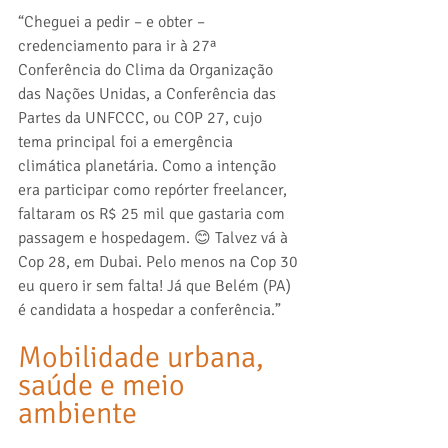
“Cheguei a pedir – e obter – 
credenciamento para ir à 27ª 
Conferência do Clima da Organização 
das Nações Unidas, a Conferência das 
Partes da UNFCCC, ou COP 27, cujo 
tema principal foi a emergência 
climática planetária. Como a intenção 
era participar como repórter freelancer, 
faltaram os R$ 25 mil que gastaria com 
passagem e hospedagem. 😊 Talvez vá à 
Cop 28, em Dubai. Pelo menos na Cop 30 
eu quero ir sem falta! Já que Belém (PA) 
é candidata a hospedar a conferência.” 
Mobilidade urbana, 
saúde e meio 
ambiente