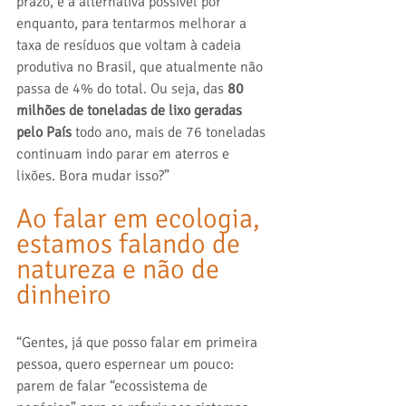
prazo, é a alternativa possível por 
enquanto, para tentarmos melhorar a 
taxa de resíduos que voltam à cadeia 
produtiva no Brasil, que atualmente não 
passa de 4% do total. Ou seja, das 
80 
milhões de toneladas de lixo geradas 
pelo País
 todo ano, mais de 76 toneladas 
continuam indo parar em aterros e 
lixões. Bora mudar isso?”  
Ao falar em ecologia, 
estamos falando de 
natureza e não de 
dinheiro
“Gentes, já que posso falar em primeira 
pessoa, quero espernear um pouco: 
parem de falar “ecossistema de 