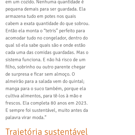
em um cozido. Nenhuma quantidade é 
pequena demais para ser guardada. Ela 
armazena tudo em potes nos quais 
cabem a exata quantidade do que sobrou. 
Então ela monta o “tetris” perfeito para 
acomodar tudo no congelador, dentro do 
qual só ela sabe quais são e onde estão 
cada uma das comidas guardadas. Mas o 
sistema funciona. E não há risco de um 
filho, sobrinho ou outro parente chegar 
de surpresa e ficar sem almoço. O 
almeirão para a salada vem do quintal; 
manga para o suco também, porque ela 
cultiva alimentos, para tê-los à mão e 
frescos. Ela completa 80 anos em 2023. 
E sempre foi sustentável, muito antes da 
palavra virar moda.”
Trajetória sustentável