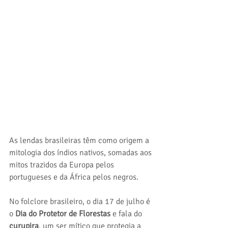
As lendas brasileiras têm como origem a 
mitologia dos índios nativos, somadas aos 
mitos trazidos da Europa pelos 
portugueses e da África pelos negros.
No folclore brasileiro, o dia 17 de julho é 
o 
Dia do Protetor de Florestas
 e fala do 
curupira
, um ser mítico que protegia a 