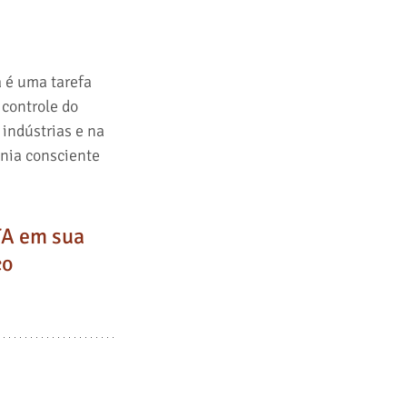
 é uma tarefa 
controle do 
indústrias e na 
ania consciente 
A em sua 
co