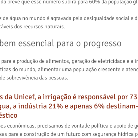
inda prevê que esse número subirá para 60% da população gl
z de água no mundo é agravada pela desigualdade social e da
áveis dos recursos naturais.
bem essencial para o progresso
para a produção de alimentos, geração de eletricidade e a in
áticas do mundo, alimentar uma população crescente e atend
de sobrevivência das pessoas. 
 da Unicef, a irrigação é responsável por 7
ua, a indústria 21% e apenas 6% destinam-
stico
es econômicas, precisamos de vontade política e apoio de g
s para a construção de um futuro com segurança hídrica p