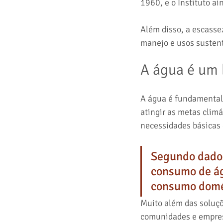
1960, e o Instituto a
Além disso, a escasse
manejo e usos sustent
A água é um 
A água é fundamental 
atingir as metas clim
necessidades básicas 
Segundo dados
consumo de ág
consumo domé
Muito além das soluçõ
comunidades e empresa