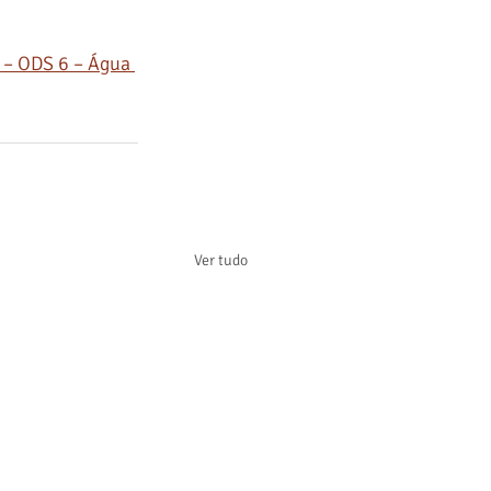
 – ODS 6 – Água 
Ver tudo