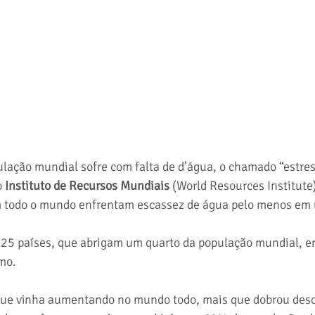
ação mundial sofre com falta de d’água, o chamado “estress
 
Instituto de Recursos Mundiais
 (World Resources Institute)
m todo o mundo enfrentam escassez de água pelo menos em
, 25 países, que abrigam um quarto da população mundial, 
emo.
ue vinha aumentando no mundo todo, mais que dobrou desd