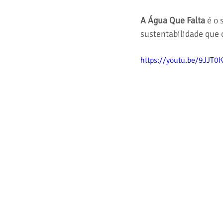
A Água Que Falta
 é o
sustentabilidade que
https://youtu.be/9JJT0