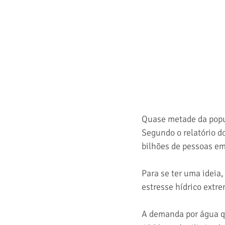
Quase metade da popul
Segundo o relatório do
bilhões de pessoas e
Para se ter uma ideia
estresse hídrico extr
A demanda por água q