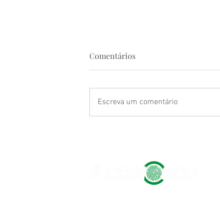
Comentários
Escreva um comentário
Conexão com a água