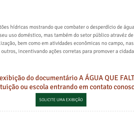
stões hídricas mostrando que combater o desperdício de água
seu uso doméstico, mas também do setor público atravéz de 
lização, bem como em atividades econômicas no campo, nas 
e outros, incentivando ações corretas para promover a cidad
exibição do documentário A ÁGUA QUE FALT
ituição ou escola entrando em contato conos
SOLICITE UMA EXIBIÇÃO