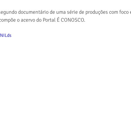
 segundo documentário de uma série de produções com foco 
 compõe o acervo do Portal É CONOSCO.
KNILds