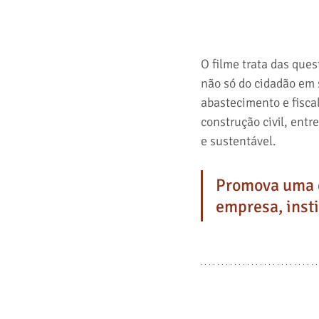
O filme trata das que
não só do cidadão em 
abastecimento e fisca
construção civil, entr
e sustentável.
Promova uma 
empresa, inst