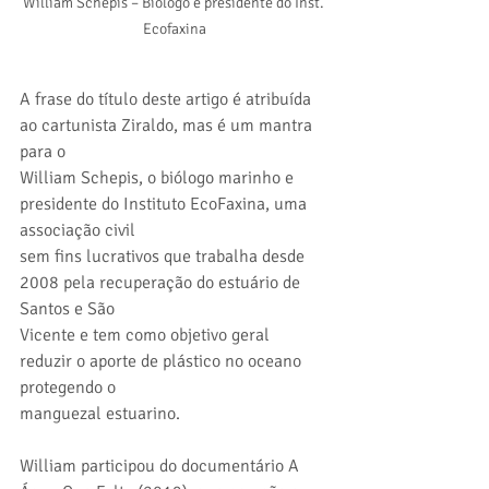
William Schepis – Biólogo e presidente do Inst. 
Ecofaxina
A frase do título deste artigo é atribuída 
ao cartunista Ziraldo, mas é um mantra 
para o
William Schepis, o biólogo marinho e 
presidente do Instituto EcoFaxina, uma 
associação civil
sem fins lucrativos que trabalha desde 
2008 pela recuperação do estuário de 
Santos e São
Vicente e tem como objetivo geral 
reduzir o aporte de plástico no oceano 
protegendo o
manguezal estuarino.
William participou do documentário A 