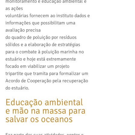
monitoramento e educação ambiental e 
as ações
voluntárias fornecem ao instituto dados e 
informações que possibilitam uma 
avaliação precisa
do quadro de poluição por resíduos 
sólidos e a elaboração de estratégias 
para o combate à poluição marinha no 
estuário e hoje está extremamente 
focado em viabilizar um projeto
tripartite que tramita para formalizar um 
Acordo de Cooperação pela recuperação 
do estuário.
Educação ambiental 
e mão na massa para 
salvar os oceanos
Faz parte das suas atividades, conter e 