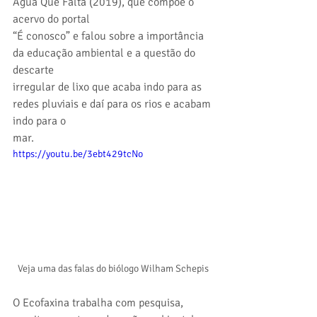
Água Que Falta (2019), que compõe o 
acervo do portal
“É conosco” e falou sobre a importância 
da educação ambiental e a questão do 
descarte
irregular de lixo que acaba indo para as 
redes pluviais e daí para os rios e acabam 
indo para o
mar.
https://youtu.be/3ebt429tcNo
Veja uma das falas do biólogo Wilham Schepis
O Ecofaxina trabalha com pesquisa, 