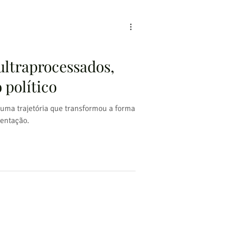
ltraprocessados,
 político
 uma trajetória que transformou a forma
entação.