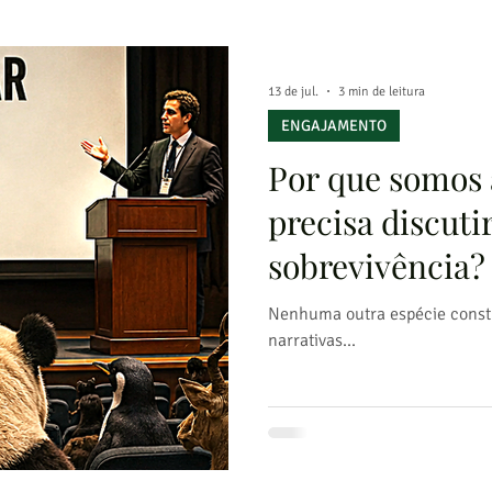
13 de jul.
3 min de leitura
ENGAJAMENTO
Por que somos 
precisa discuti
sobrevivência?
Nenhuma outra espécie constr
narrativas...