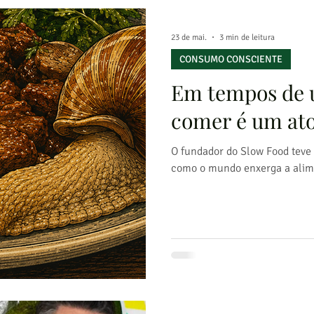
23 de mai.
3 min de leitura
CONSUMO CONSCIENTE
Em tempos de u
comer é um ato
O fundador do Slow Food teve
como o mundo enxerga a alim