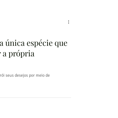
a única espécie que
r a própria
ói seus desejos por meio de