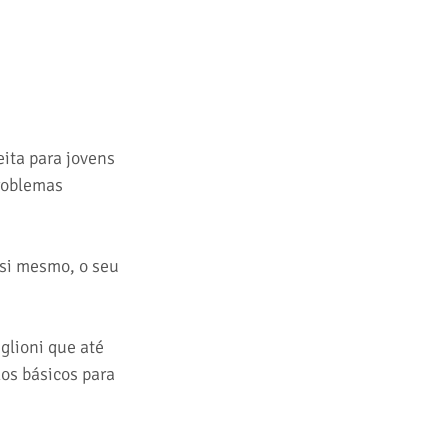
ita para jovens 
roblemas 
si mesmo, o seu 
lioni que até 
os básicos para 