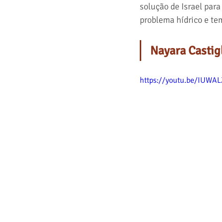
solução de Israel par
problema hídrico e t
Nayara Castigl
https://youtu.be/IUWA