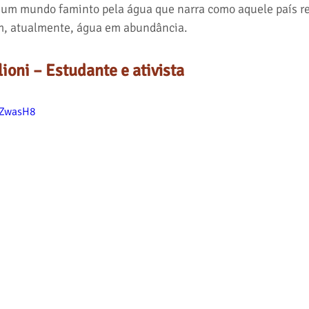
a um mundo faminto pela água que narra como aquele país r
em, atualmente, água em abundância.
ioni – Estudante e ativista
LZwasH8