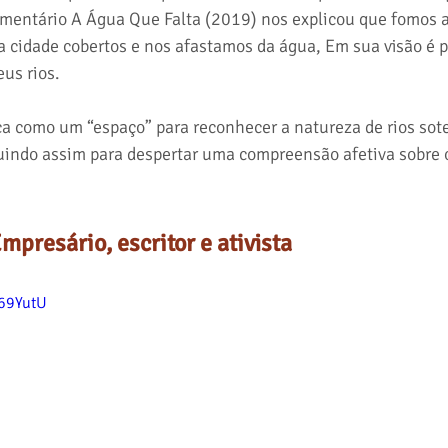
umentário A Água Que Falta (2019) nos explicou que fomos 
a cidade cobertos e nos afastamos da água, Em sua visão é p
us rios.
ca como um “espaço” para reconhecer a natureza de rios sote
uindo assim para despertar uma compreensão afetiva sobre 
Empresário, escritor e ativista
N69YutU