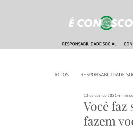
RESPONSABILIDADE SOCIAL
CON
TODOS
RESPONSABILIDADE SO
13 de dez. de 2021
4 min de
CIDADES SUSTENTÁVEIS
Você faz 
fazem vo