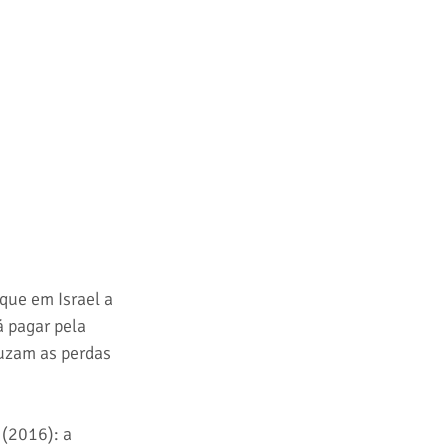
que em Israel a 
 pagar pela 
uzam as perdas 
 (2016): a 