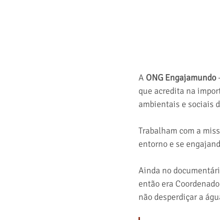
A 
ONG Engajamundo
 
que acredita na impor
ambientais e sociais 
Trabalham com a missã
entorno e se engajand
Ainda no documentári
então era Coordenador
não desperdiçar a águ