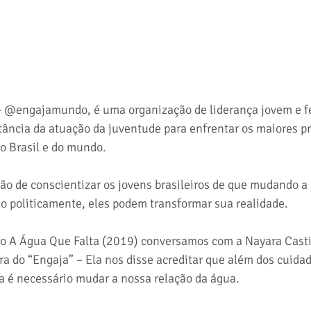
- @engajamundo, é uma organização de liderança jovem e fe
tância da atuação da juventude para enfrentar os maiores p
do Brasil e do mundo.
o de conscientizar os jovens brasileiros de que mudando a 
o politicamente, eles podem transformar sua realidade. 
o A Água Que Falta (2019) conversamos com a Nayara Castig
a do “Engaja” – Ela nos disse acreditar que além dos cuidad
a é necessário mudar a nossa relação da água.