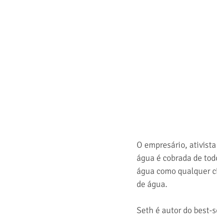
O empresário, ativist
água é cobrada de tod
água como qualquer ci
de água.
Seth é autor do best-