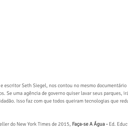
a e escritor Seth Siegel, nos contou no mesmo documentário 
os. Se uma agência de governo quiser lavar seus parques, irá
dadão. Isso faz com que todos queiram tecnologias que red
seller do New York Times de 2015, 
Faça-se A Água - 
Ed. Educ