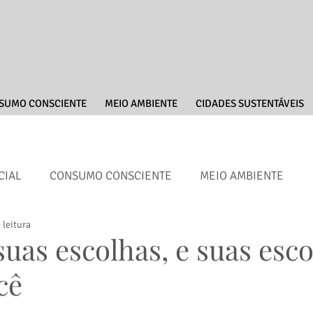
SUMO CONSCIENTE
MEIO AMBIENTE
CIDADES SUSTENTÁVEIS
CIAL
CONSUMO CONSCIENTE
MEIO AMBIENTE
 leitura
ENGAJAMENTO
ENTREVISTAS
suas escolhas, e suas esc
cê