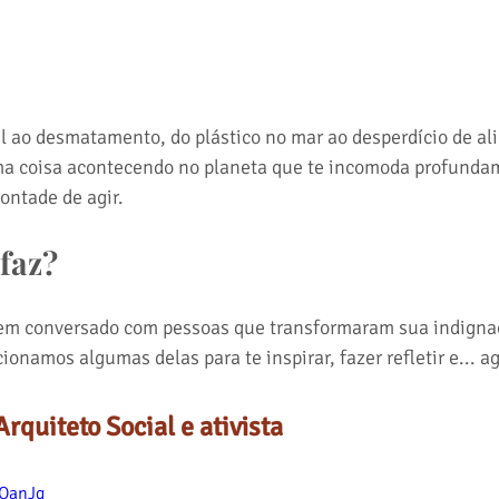
 ao desmatamento, do plástico no mar ao desperdício de al
a coisa acontecendo no planeta que te incomoda profundam
ontade de agir.
 faz?
 tem conversado com pessoas que transformaram sua indigna
ionamos algumas delas para te inspirar, fazer refletir e... ag
rquiteto Social e ativista
LOanJg