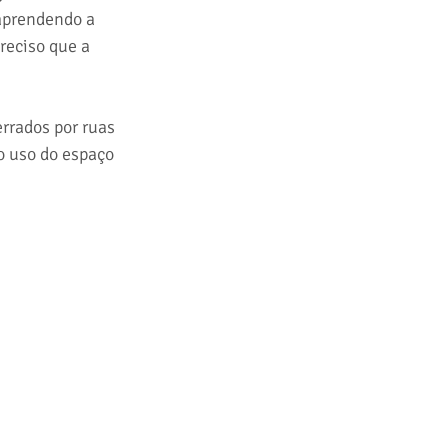
aprendendo a 
reciso que a 
rrados por ruas 
o uso do espaço 