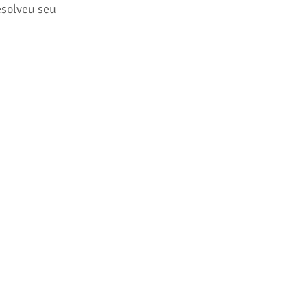
esolveu seu 