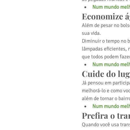
Num mundo melho
Economize ág
Além de pesar no bolso
sua vida.
Diminuir o tempo no b
lâmpadas eficientes, 
que todos podem fazer
Num mundo melho
Cuide do lug
Já pensou em particip
melhorá-lo e como voc
além de tornar o bairr
Num mundo melho
Prefira o tra
Quando você usa trans