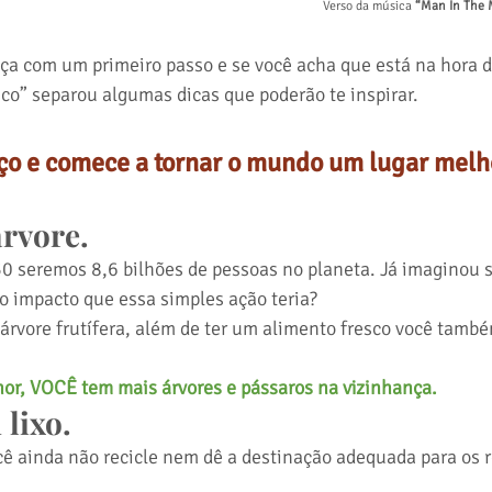
Verso da música
 “Man In The 
a com um primeiro passo e se você acha que está na hora d
o” separou algumas dicas que poderão te inspirar. 
ço e comece a tornar o mundo um lugar melh
rvore. 
 seremos 8,6 bilhões de pessoas no planeta. Já imaginou 
o impacto que essa simples ação teria?
rvore frutífera, além de ter um alimento fresco você também
, VOCÊ tem mais árvores e pássaros na vizinhança.
lixo. 
cê ainda não recicle nem dê a destinação adequada para os 