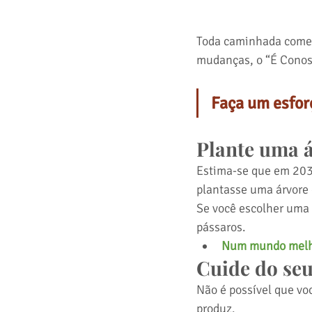
Toda caminhada começ
mudanças, o “É Conosc
Faça um esfor
Plante uma á
Estima-se que em 2030
plantasse uma árvore 
Se você escolher uma á
pássaros. 
Num mundo melhor
Cuide do seu 
Não é possível que vo
produz. 