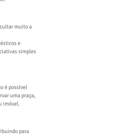
cultar muito a 
ésticos e 
iativas simples 
o é possível 
rvar uma praça, 
u imóvel. 
ibuindo para 