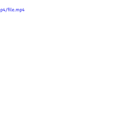
p4/file.mp4