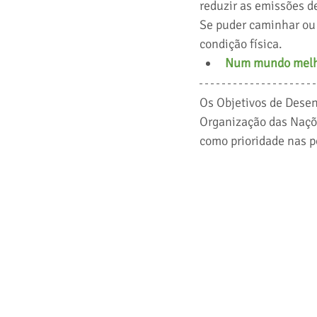
reduzir as emissões de
Se puder caminhar ou 
condição física.
Num mundo melho
Os Objetivos de Dese
Organização das Naçõ
como prioridade nas po