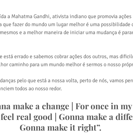
uída a Mahatma Gandhi, ativista indiano que promovia ações
ra que fazer do mundo um lugar melhor é uma possibilidade
s mesmos e a melhor maneira de iniciar uma mudança é parar 
 está errado e sabemos cobrar ações dos outros, mas difici
hor caminho para um mundo melhor é sermos o nosso própr
nças pelo que está a nossa volta, perto de nós, vamos perm
enciem todos ao nosso redor.
na make a change | For once in my l
 feel real good | Gonna make a diffe
Gonna make it right”.