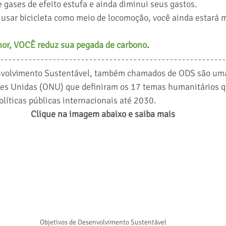
 gases de efeito estufa e ainda diminui seus gastos.
usar bicicleta como meio de locomoção, você ainda estará 
r, VOCÊ reduz sua pegada de carbono
. 
nvolvimento Sustentável, também chamados de ODS são uma 
es Unidas (ONU) que definiram os 17 temas humanitários q
líticas públicas internacionais até 2030. 
Clique na imagem abaixo e saiba mais
Objetivos de Desenvolvimento Sustentável