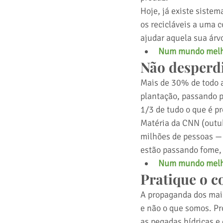
Hoje, já existe sistem
os recicláveis a uma 
ajudar aquela sua árvo
Num mundo melhor
Não desperdi
Mais de 30% de todo a
plantação, passando p
1/3 de tudo o que é pr
Matéria da CNN (outu
milhões de pessoas —
estão passando fome, 
Num mundo melho
Pratique o c
A propaganda dos mais
e não o que somos. Pr
as pegadas hídricas e