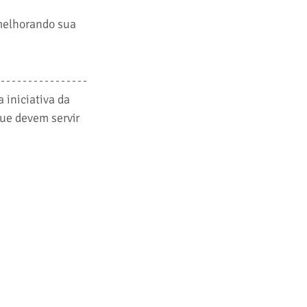
melhorando sua 
iniciativa da 
ue devem servir 