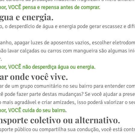
r, VOCÊ pensa e repensa antes de comprar. 
ua e energia. 
, o desperdício de água e energia pode gerar escassez e difi
anho, apagar luzes de aposentos vazios, escolher eletrodom
não lavar calçadas ou carros com mangueira são algumas inic
.
r, VOCÊ não desperdiça água ou energia.
ar onde você vive. 
ar de um grupo comunitário no seu bairro para entender com
ê pode fazer parte destas mudanças? Se você ajudar a prese
o mais agradável e criar amizades, isso poderá valorizar o se
r, VOCÊ cuida do seu bairro
. 
nsporte coletivo ou alternativo.
porte público ou compartilha sua condução, você está contr