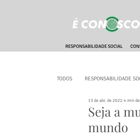
RESPONSABILIDADE SOCIAL
CON
TODOS
RESPONSABILIDADE SO
13 de abr. de 2022
4 min de
CIDADES SUSTENTÁVEIS
Seja a m
mundo